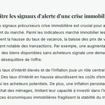
tre les signaux d’alerte d’une crise immobil
es signaux précurseurs crise immobilière est crucial pour 
t du marché. Parmi les indicateurs marché immobilier les
urent la hausse du taux de vacance, la baisse des prix de v
ent notable des transactions. Par exemple, une augmenta
ve des biens disponibles sans acheteurs signale une dem
déséquilibre de l’offre.
 taux d’intérêt élevés et de l’inflation joue un rôle centra
Des taux d’intérêt en hausse alourdissent les coûts d’em
si les acheteurs potentiels. De plus, une inflation persista
hat des ménages, limitant leur capacité à investir dans l’i
es économiques immobilières fragilisent la stabilité du 