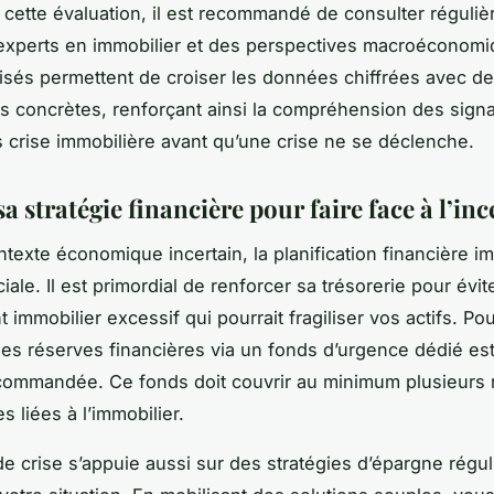
r cette évaluation, il est recommandé de consulter réguli
experts en immobilier et des perspectives macroéconom
lisés permettent de croiser les données chiffrées avec d
s concrètes, renforçant ainsi la compréhension des sign
 crise immobilière avant qu’une crise ne se déclenche.
a stratégie financière pour faire face à l’inc
texte économique incertain, la planification financière i
iale. Il est primordial de renforcer sa trésorerie pour évit
immobilier excessif qui pourrait fragiliser vos actifs. Pou
des réserves financières via un fonds d’urgence dédié es
commandée. Ce fonds doit couvrir au minimum plusieurs
s liées à l’immobilier.
de crise s’appuie aussi sur des stratégies d’épargne régul