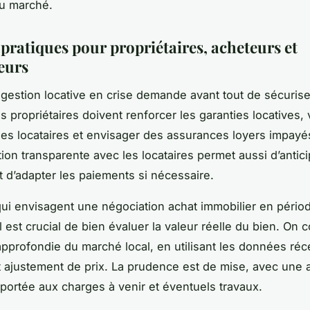
du marché.
 pratiques pour propriétaires, acheteurs et
seurs
 gestion locative en crise demande avant tout de sécuris
 propriétaires doivent renforcer les garanties locatives, v
 des locataires et envisager des assurances loyers impay
on transparente avec les locataires permet aussi d’antici
et d’adapter les paiements si nécessaire.
ui envisagent une négociation achat immobilier en pério
il est crucial de bien évaluer la valeur réelle du bien. On c
pprofondie du marché local, en utilisant les données ré
out ajustement de prix. La prudence est de mise, avec une 
e portée aux charges à venir et éventuels travaux.