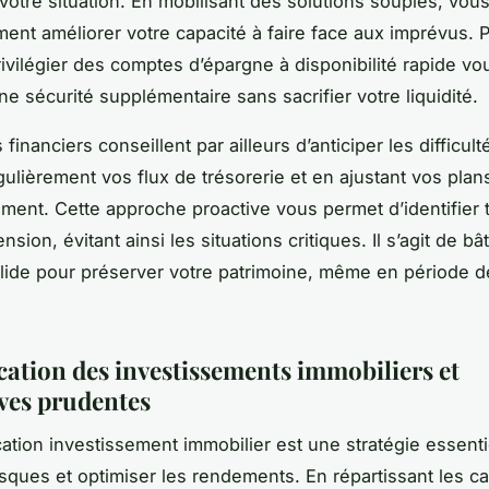
votre situation. En mobilisant des solutions souples, vo
ment améliorer votre capacité à faire face aux imprévus. 
ivilégier des comptes d’épargne à disponibilité rapide vo
ne sécurité supplémentaire sans sacrifier votre liquidité.
financiers conseillent par ailleurs d’anticiper les difficul
gulièrement vos flux de trésorerie et en ajustant vos plan
ement. Cette approche proactive vous permet d’identifier t
nsion, évitant ainsi les situations critiques. Il s’agit de bâ
olide pour préserver votre patrimoine, même en période d
ication des investissements immobiliers et
ives prudentes
ication investissement immobilier est une stratégie essenti
risques et optimiser les rendements. En répartissant les c