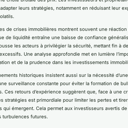
adapter leurs stratégies, notamment en réduisant leur ex
olatils.
s de crises immobilières montrent souvent une réaction
e de liquidité entraîne une baisse de confiance générali
pousse les acteurs à privilégier la sécurité, mettant fin à d
 excessifs. Une analyse approfondie met en lumière l’imp
ication et de la prudence dans les investissements immobil
ements historiques insistent aussi sur la nécessité d’une
’une surveillance constante pour éviter la formation de bul
s. Ces retours d’expérience suggèrent que, face à une cri
des stratégies est primordiale pour limiter les pertes et tirer
s qui émergent. Cela permet aux investisseurs avertis d
s turbulences futures.