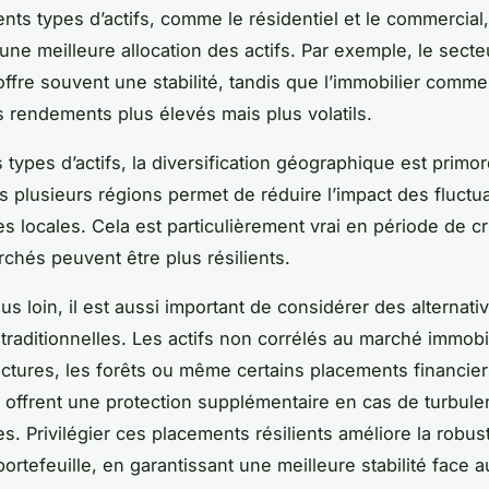
ents types d’actifs, comme le résidentiel et le commercial
’une meilleure allocation des actifs. Par exemple, le secte
offre souvent une stabilité, tandis que l’immobilier comme
 rendements plus élevés mais plus volatils.
types d’actifs, la diversification géographique est primor
ns plusieurs régions permet de réduire l’impact des fluctu
 locales. Cela est particulièrement vrai en période de cr
rchés peuvent être plus résilients.
lus loin, il est aussi important de considérer des alternati
r traditionnelles. Les actifs non corrélés au marché immob
ructures, les forêts ou même certains placements financiers
r, offrent une protection supplémentaire en cas de turbul
. Privilégier ces placements résilients améliore la robu
ortefeuille, en garantissant une meilleure stabilité face a