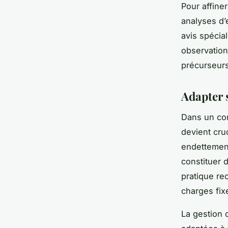
Pour affine
analyses d’
avis spécia
observation
précurseurs
Adapter s
Dans un con
devient cruc
endettement 
constituer 
pratique re
charges fixe
La gestion 