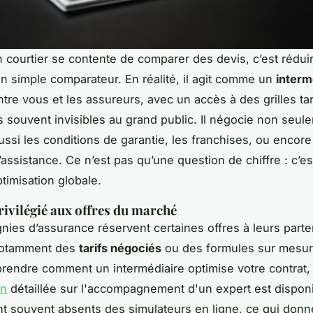
n courtier se contente de comparer des devis, c’est rédui
un simple comparateur. En réalité, il agit comme un
interm
tre vous et les assureurs, avec un accès à des grilles tar
s souvent invisibles au grand public. Il négocie non seul
ussi les conditions de garantie, les franchises, ou encore
’assistance. Ce n’est pas qu’une question de chiffre : c’e
timisation globale.
rivilégié aux offres du marché
ies d’assurance réservent certaines offres à leurs parte
 notamment des
tarifs négociés
ou des formules sur mesur
endre comment un intermédiaire optimise votre contrat,
on
détaillée sur l'accompagnement d'un expert est dispon
nt souvent absents des simulateurs en ligne, ce qui donn