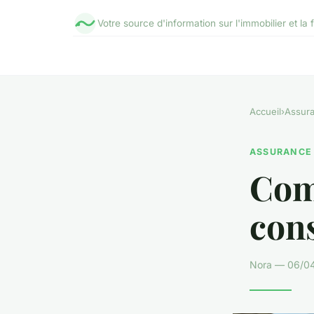
Votre source d'information sur l'immobilier et la
Accueil
›
Assur
ASSURANCE
Comp
cons
Nora — 06/04