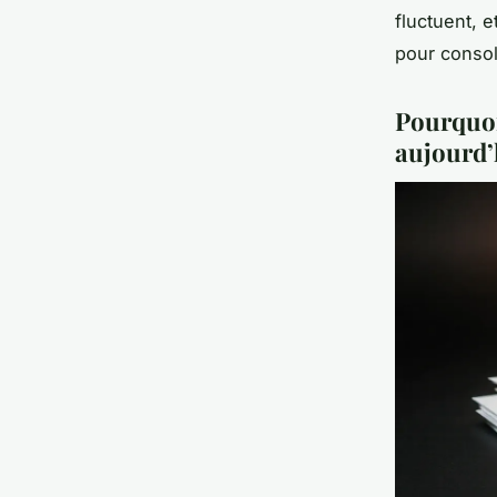
fluctuent, 
pour consol
Pourquoi
aujourd’