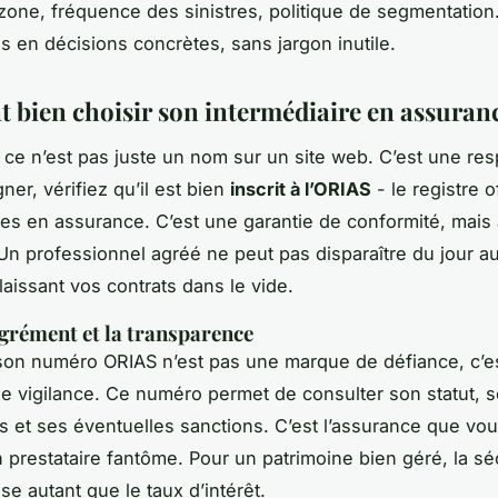
zone, fréquence des sinistres, politique de segmentation. 
 en décisions concrètes, sans jargon inutile.
bien choisir son intermédiaire en assuranc
, ce n’est pas juste un nom sur un site web. C’est une res
ner, vérifiez qu’il est bien
inscrit à l’ORIAS
- le registre o
res en assurance. C’est une garantie de conformité, mais
. Un professionnel agréé ne peut pas disparaître du jour a
laissant vos contrats dans le vide.
'agrément et la transparence
on numéro ORIAS n’est pas une marque de défiance, c’e
 vigilance. Ce numéro permet de consulter son statut, 
ns et ses éventuelles sanctions. C’est l’assurance que vou
 prestataire fantôme. Pour un patrimoine bien géré, la sé
se autant que le taux d’intérêt.