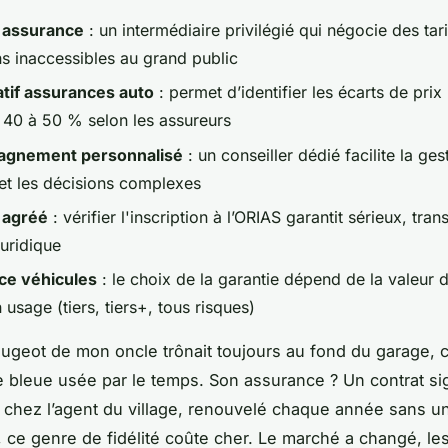
 assurance
: un intermédiaire privilégié qui négocie des tari
ns inaccessibles au grand public
tif assurances auto
: permet d’identifier les écarts de pri
e 40 à 50 % selon les assureurs
gnement personnalisé
: un conseiller dédié facilite la ges
 et les décisions complexes
 agréé
: vérifier l'inscription à l’ORIAS garantit sérieux, tra
juridique
ce véhicules
: le choix de la garantie dépend de la valeur 
 usage (tiers, tiers+, tous risques)
Peugeot de mon oncle trônait toujours au fond du garage, 
 bleue usée par le temps. Son assurance ? Un contrat si
t chez l’agent du village, renouvelé chaque année sans u
, ce genre de fidélité coûte cher. Le marché a changé, les 